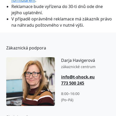
formulářem
.
Reklamace bude vyřízena do 30-ti dnů ode dne
jejího uplatnění.
V případě oprávněné reklamace má zákazník právo
na náhradu poštovného v nutné výši.
Zákaznická podpora
Darja Havigerová
zákaznické centrum
info@t-shock.eu
773 500 245
8:00–16:00
(Po–Pá)