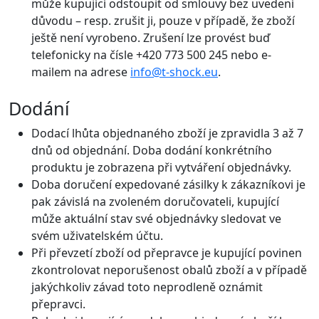
může kupující odstoupit od smlouvy bez uvedení
důvodu – resp. zrušit ji, pouze v případě, že zboží
ještě není vyrobeno. Zrušení lze provést buď
telefonicky na čísle +420 773 500 245 nebo e-
mailem na adrese
info@t-shock.eu
.
Dodání
Dodací lhůta objednaného zboží je zpravidla 3 až 7
dnů od objednání. Doba dodání konkrétního
produktu je zobrazena při vytváření objednávky.
Doba doručení expedované zásilky k zákazníkovi je
pak závislá na zvoleném doručovateli, kupující
může aktuální stav své objednávky sledovat ve
svém uživatelském účtu.
Při převzetí zboží od přepravce je kupující povinen
zkontrolovat neporušenost obalů zboží a v případě
jakýchkoliv závad toto neprodleně oznámit
přepravci.