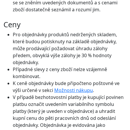
se se zněním uvedených dokumentů a s cenami
zboží dostatečně seznámil a rozumí jim.
Ceny
Pro objednávky produktů nedržených skladem,
které budou potisknuty na základě objednávky,
může prodávající požadovat úhradu zálohy
předem, obvyklá výše zálohy je 30 % hodnoty
objednávky.
Případné slevy z ceny zboží nelze vzájemně
kombinovat.
K ceně objednávky bude připočteno poštovné ve
výši určené v sekci
Možnosti nákupu
.
V případě bezhotovostní platby je kupující povinen
platbu označit uvedením variabilního symbolu
platby (který je uveden v objednávce) a uhradit
kupní cenu do pěti pracovních dnů od odeslání
objednávky. Objednávka je evidována jako