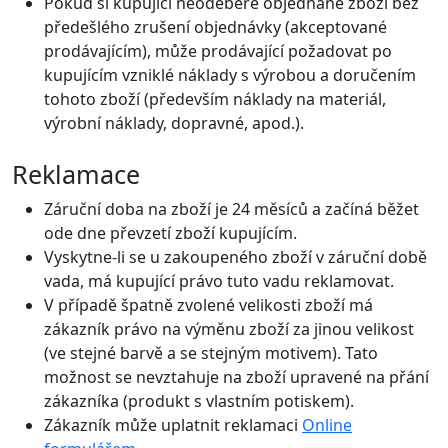
Pokud si kupující neodebere objednané zboží bez
předešlého zrušení objednávky (akceptované
prodávajícím), může prodávající požadovat po
kupujícím vzniklé náklady s výrobou a doručením
tohoto zboží (především náklady na materiál,
výrobní náklady, dopravné, apod.).
Reklamace
Záruční doba na zboží je 24 měsíců a začíná běžet
ode dne převzetí zboží kupujícím.
Vyskytne-li se u zakoupeného zboží v záruční době
vada, má kupující právo tuto vadu reklamovat.
V případě špatně zvolené velikosti zboží má
zákazník právo na výměnu zboží za jinou velikost
(ve stejné barvě a se stejným motivem). Tato
možnost se nevztahuje na zboží upravené na přání
zákazníka (produkt s vlastním potiskem).
Zákazník může uplatnit reklamaci
Online