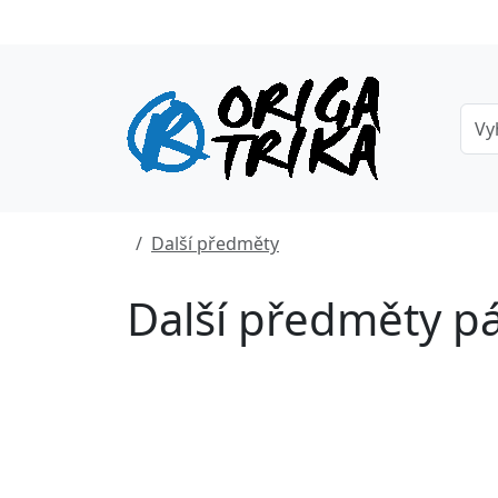
Další předměty
Další předměty pá