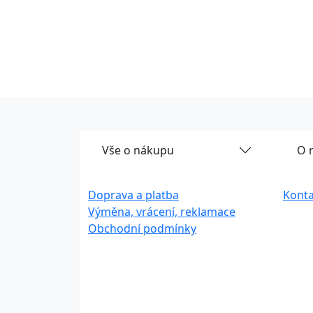
Vše o nákupu
O 
Doprava a platba
Konta
Výměna, vrácení, reklamace
Obchodní podmínky