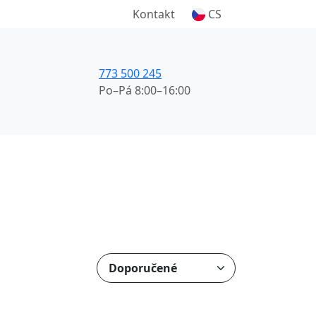
Kontakt
CS
773 500 245
Po–Pá 8:00–16:00