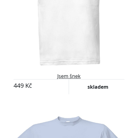
Jsem šnek
449 Kč
skladem
Upravitelný text