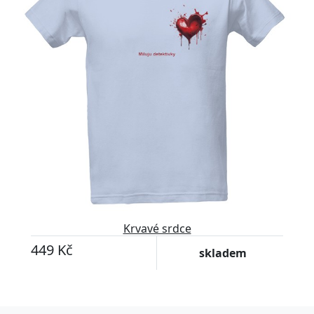
Krvavé srdce
449 Kč
skladem