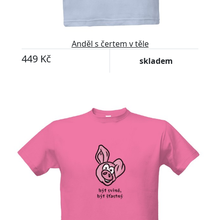
Anděl s čertem v těle
449 Kč
skladem
Upravitelný text