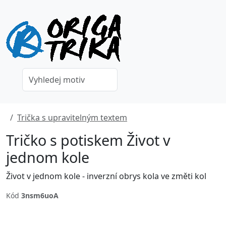
Trička s upravitelným textem
Tričko s potiskem Život v
jednom kole
Život v jednom kole - inverzní obrys kola ve změti kol
Kód
3nsm6uoA