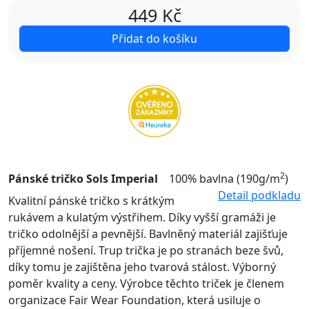
449
Kč
Přidat do košíku
2
Pánské tričko Sols Imperial
100% bavlna (190g/m
)
Detail podkladu
Kvalitní pánské tričko s krátkým
rukávem a kulatým výstřihem. Díky vyšší gramáži je
tričko odolnější a pevnější. Bavlněný materiál zajišťuje
příjemné nošení. Trup trička je po stranách beze švů,
díky tomu je zajištěna jeho tvarová stálost. Výborný
poměr kvality a ceny. Výrobce těchto triček je členem
organizace Fair Wear Foundation, která usiluje o