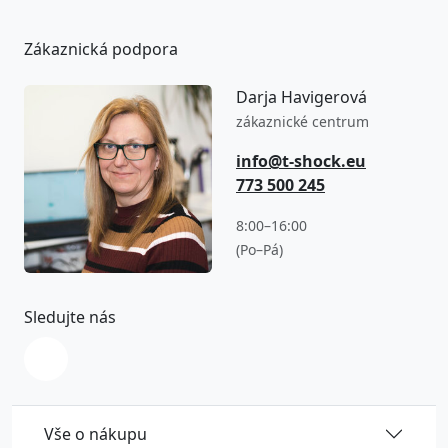
Zákaznická podpora
Darja Havigerová
zákaznické centrum
info@t-shock.eu
773 500 245
8:00–16:00
(Po–Pá)
Sledujte nás
Vše o nákupu