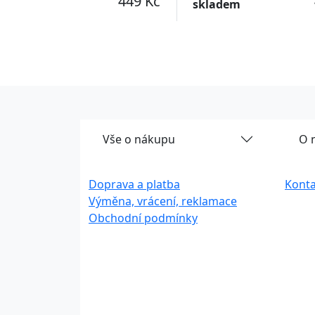
449 Kč
skladem
Vše o nákupu
O 
Doprava a platba
Konta
Výměna, vrácení, reklamace
Obchodní podmínky