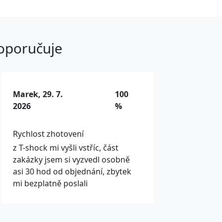
doporučuje
Marek, 29. 7.
100
2026
%
Rychlost zhotovení
z T-shock mi vyšli vstříc, část
zakázky jsem si vyzvedl osobně
asi 30 hod od objednání, zbytek
mi bezplatně poslali