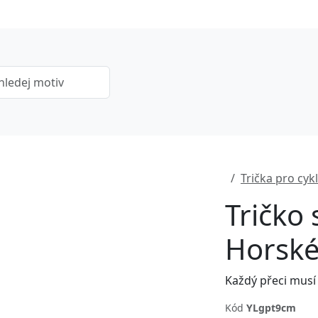
Trička pro cykl
Tričko
Horské
Každý přeci musí 
Kód
YLgpt9cm