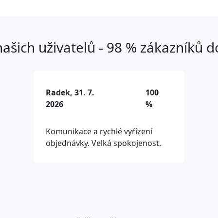
ašich uživatelů - 98 % zákazníků 
Radek, 31. 7.
100
2026
%
Komunikace a rychlé vyřízení
objednávky. Velká spokojenost.