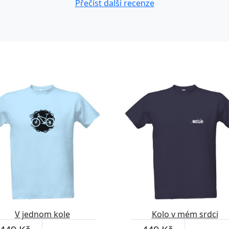
Přečíst další recenze
V jednom kole
Kolo v mém srdci