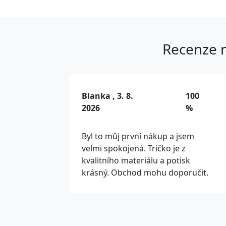
Recenze n
Blanka , 3. 8.
100
2026
%
Byl to můj první nákup a jsem
velmi spokojená. Tričko je z
kvalitního materiálu a potisk
krásný. Obchod mohu doporučit.