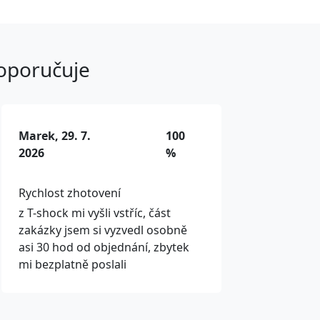
doporučuje
Marek, 29. 7.
100
2026
%
Rychlost zhotovení
z T-shock mi vyšli vstříc, část
zakázky jsem si vyzvedl osobně
asi 30 hod od objednání, zbytek
mi bezplatně poslali