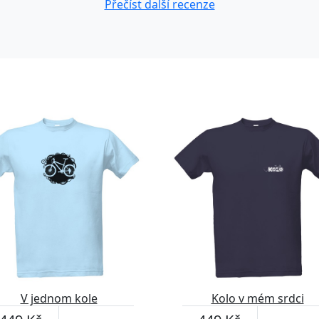
Přečíst další recenze
V jednom kole
Kolo v mém srdci