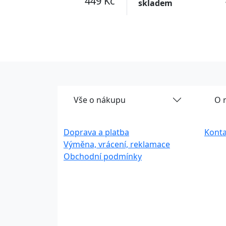
449 Kč
skladem
Vše o nákupu
O 
Doprava a platba
Konta
Výměna, vrácení, reklamace
Obchodní podmínky