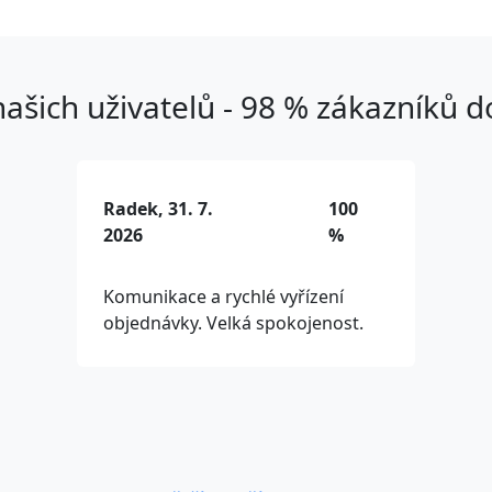
ašich uživatelů - 98 % zákazníků 
Radek, 31. 7.
100
2026
%
Komunikace a rychlé vyřízení
objednávky. Velká spokojenost.