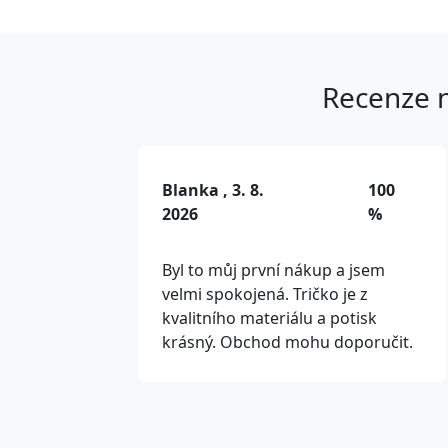
Recenze n
Blanka , 3. 8.
100
2026
%
Byl to můj první nákup a jsem
velmi spokojená. Tričko je z
kvalitního materiálu a potisk
krásný. Obchod mohu doporučit.