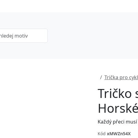
Trička pro cykl
Tričko
Horské
Každý přeci musí 
Kód
xMWZn54X