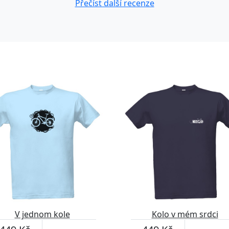
Přečíst další recenze
V jednom kole
Kolo v mém srdci