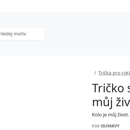
Trička pro cykl
Tričko 
můj ži
Kolo je můj život.
Kód
tIU56KVY