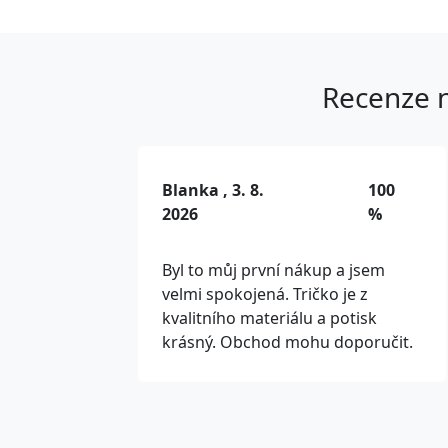
Recenze n
Blanka , 3. 8.
100
2026
%
Byl to můj první nákup a jsem
velmi spokojená. Tričko je z
kvalitního materiálu a potisk
krásný. Obchod mohu doporučit.