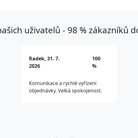
ašich uživatelů - 98 % zákazníků 
Radek, 31. 7.
100
2026
%
Komunikace a rychlé vyřízení
objednávky. Velká spokojenost.