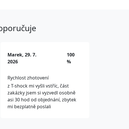
doporučuje
Marek, 29. 7.
100
2026
%
Rychlost zhotovení
z T-shock mi vyšli vstříc, část
zakázky jsem si vyzvedl osobně
asi 30 hod od objednání, zbytek
mi bezplatně poslali