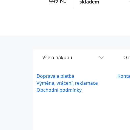
449 Kč
skladem
Vše o nákupu
O 
Doprava a platba
Konta
Výměna, vrácení, reklamace
Obchodní podmínky