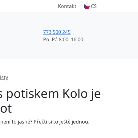
Kontakt
CS
773 500 245
Po–Pá 8:00–16:00
isty
s potiskem Kolo je
vot
 není to jasné? Přečti si to ještě jednou..