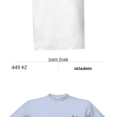
Jsem šnek
449 Kč
skladem
Upravitelný text