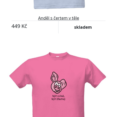
Anděl s čertem v těle
449 Kč
skladem
Upravitelný text