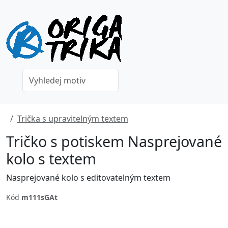
Trička s upravitelným textem
Tričko s potiskem Nasprejované
kolo s textem
Nasprejované kolo s editovatelným textem
Kód
m111sGAt