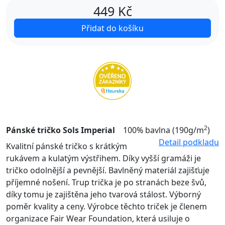
449
Kč
Přidat do košíku
2
Pánské tričko Sols Imperial
100% bavlna (190g/m
)
Detail podkladu
Kvalitní pánské tričko s krátkým
rukávem a kulatým výstřihem. Díky vyšší gramáži je
tričko odolnější a pevnější. Bavlněný materiál zajišťuje
příjemné nošení. Trup trička je po stranách beze švů,
díky tomu je zajištěna jeho tvarová stálost. Výborný
poměr kvality a ceny. Výrobce těchto triček je členem
organizace Fair Wear Foundation, která usiluje o