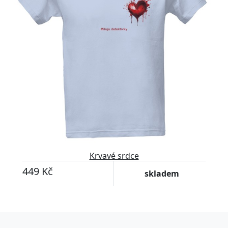
Krvavé srdce
449 Kč
skladem