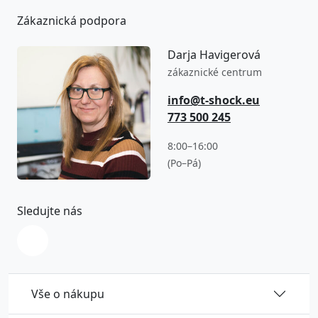
Zákaznická podpora
Darja Havigerová
zákaznické centrum
info@t-shock.eu
773 500 245
8:00–16:00
(Po–Pá)
Sledujte nás
Vše o nákupu